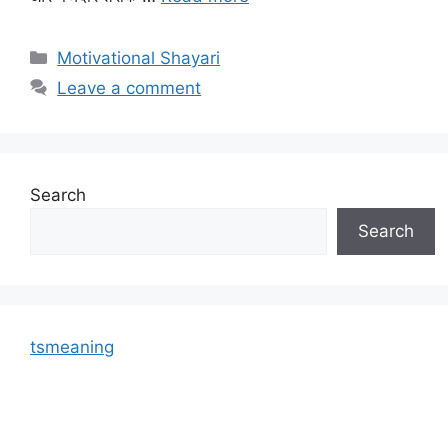
Categories
Motivational Shayari
Leave a comment
Search
Search
tsmeaning